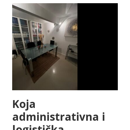
Koja
administrativna i
logistička