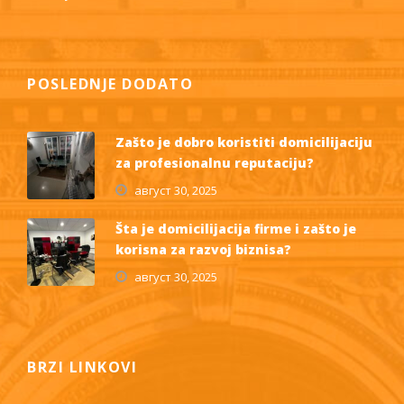
POSLEDNJE DODATO
Zašto je dobro koristiti domicilijaciju
za profesionalnu reputaciju?
август 30, 2025
Šta je domicilijacija firme i zašto je
korisna za razvoj biznisa?
август 30, 2025
BRZI LINKOVI