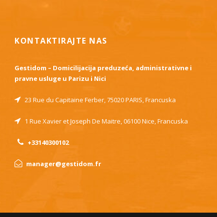
KONTAKTIRAJTE NAS
Gestidom – Domicilijacija preduzeća, administrativne i
pravne usluge u Parizu i Nici
23 Rue du Capitaine Ferber, 75020 PARIS, Francuska
1 Rue Xavier et Joseph De Maitre, 06100 Nice, Francuska
+33140300102
manager@gestidom.fr