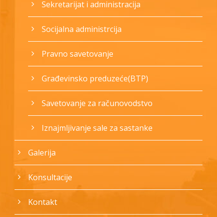
Sekretarijat i administracija
Socijalna administrcija
Pravno savetovanje
Građevinsko preduzeće(BTP)
Savetovanje za računovodstvo
Iznajmljivanje sale za sastanke
Galerija
Konsultacije
Kontakt