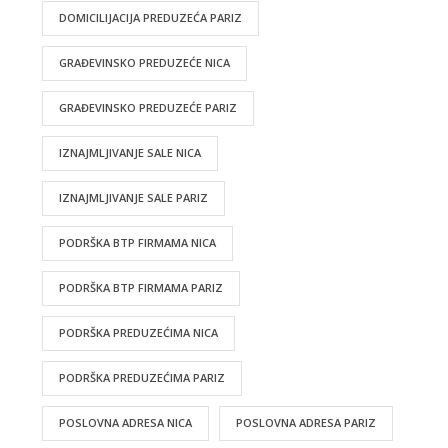
DOMICILIJACIJA PREDUZEĆA PARIZ
GRAĐEVINSKO PREDUZEĆE NICA
GRAĐEVINSKO PREDUZEĆE PARIZ
IZNAJMLJIVANJE SALE NICA
IZNAJMLJIVANJE SALE PARIZ
PODRŠKA BTP FIRMAMA NICA
PODRŠKA BTP FIRMAMA PARIZ
PODRŠKA PREDUZEĆIMA NICA
PODRŠKA PREDUZEĆIMA PARIZ
POSLOVNA ADRESA NICA
POSLOVNA ADRESA PARIZ