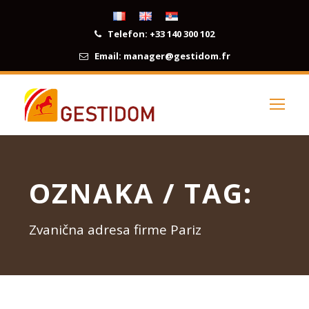
Telefon:
+33 140 300 102
Email:
manager@gestidom.fr
OZNAKA / TAG:
Zvanična adresa firme Pariz