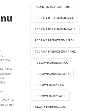
IZNAJMLJIVANJE SALE PARIZ
lnu
PODRŠKA BTP FIRMAMA NICA
PODRŠKA BTP FIRMAMA PARIZ
PODRŠKA PREDUZEĆIMA NICA
Z
,
PODRŠKA PREDUZEĆIMA PARIZ
CA
,
DUZEĆA
POSLOVNA ADRESA NICA
MA NICA
,
ZEĆIMA
POSLOVNA ADRESA PARIZ
ICA
,
VNE
POSLOVNI IMIDŽ NICA
NA
POSLOVNI IMIDŽ PARIZ
PUTACIJA
EĐIVANJE
PRAVNA PODRŠKA NICA