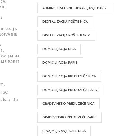
ICA
,
VNE
ADMINISTRATIVNO UPRAVLJANJE PARIZ
NA
DIGITALIZACIJA POŠTE NICA
PUTACIJA
EĐIVANJE
DIGITALIZACIJA POŠTE PARIZ
A
,
DOMICILIJACIJA NICA
IZ
,
SOCIJALNA
RME PARIZ
DOMICILIJACIJA PARIZ
DOMICILIJACIJA PREDUZEĆA NICA
em,
DOMICILIJACIJA PREDUZEĆA PARIZ
i se
, kao što
GRAĐEVINSKO PREDUZEĆE NICA
GRAĐEVINSKO PREDUZEĆE PARIZ
IZNAJMLJIVANJE SALE NICA