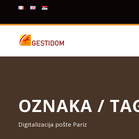
OZNAKA / TA
Digitalizacija pošte Pariz