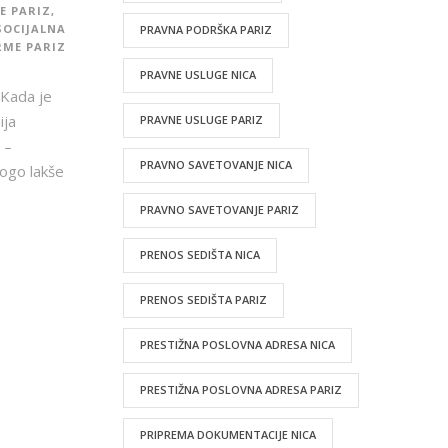
E PARIZ
,
SOCIJALNA
PRAVNA PODRŠKA PARIZ
RME PARIZ
PRAVNE USLUGE NICA
 Kada je
ija
PRAVNE USLUGE PARIZ
 –
PRAVNO SAVETOVANJE NICA
nogo lakše
PRAVNO SAVETOVANJE PARIZ
PRENOS SEDIŠTA NICA
PRENOS SEDIŠTA PARIZ
PRESTIŽNA POSLOVNA ADRESA NICA
PRESTIŽNA POSLOVNA ADRESA PARIZ
PRIPREMA DOKUMENTACIJE NICA