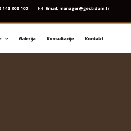
3 140 300 102
Email:
manager@gestidom.fr
e
Galerija
Konsultacije
Kontakt