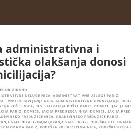
a administrativna i
istička olakšanja donosi
cilijacija?
EGORIZIRANO
ISTRATIVNE USLUGE NICA
,
ADMINISTRATIVNE USLUGE PARIZ
,
ATIVNO UPRAVLJANJE NICA
,
ADMINISTRATIVNO UPRAVLJANJE PARI
ACIJA POŠTE NICA
,
DIGITALIZACIJA POŠTE PARIZ
,
DOMICILIJACIJA NI
ACIJA PARIZ
,
DOMICILIJACIJA PREDUZEĆA NICA
,
DOMICILIJACIJA PRE
ĐEVINSKO PREDUZEĆE NICA
,
GRAĐEVINSKO PREDUZEĆE PARIZ
,
VANJE SALE NICA
,
IZNAJMLJIVANJE SALE PARIZ
,
PODRŠKA BTP FIRMA
TP FIRMAMA PARIZ
,
PODRŠKA PREDUZEĆIMA NICA
,
PODRŠKA PREDU