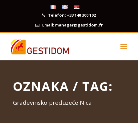
Telefon:
+33 140 300 102
Email:
manager@gestidom.fr
OZNAKA / TAG:
Građevinsko preduzeće Nica