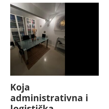
Koja
administrativna i
logistička