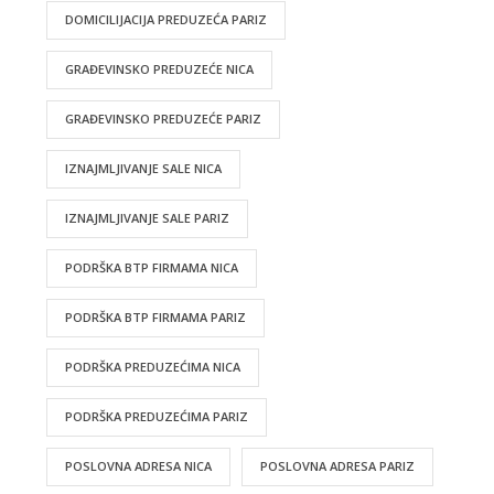
DOMICILIJACIJA PREDUZEĆA PARIZ
GRAĐEVINSKO PREDUZEĆE NICA
GRAĐEVINSKO PREDUZEĆE PARIZ
IZNAJMLJIVANJE SALE NICA
IZNAJMLJIVANJE SALE PARIZ
PODRŠKA BTP FIRMAMA NICA
PODRŠKA BTP FIRMAMA PARIZ
PODRŠKA PREDUZEĆIMA NICA
PODRŠKA PREDUZEĆIMA PARIZ
POSLOVNA ADRESA NICA
POSLOVNA ADRESA PARIZ