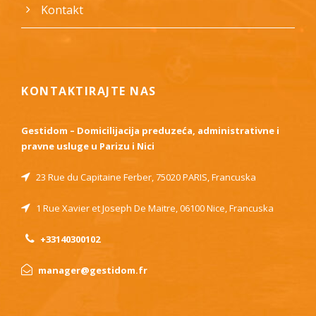
Kontakt
KONTAKTIRAJTE NAS
Gestidom – Domicilijacija preduzeća, administrativne i
pravne usluge u Parizu i Nici
23 Rue du Capitaine Ferber, 75020 PARIS, Francuska
1 Rue Xavier et Joseph De Maitre, 06100 Nice, Francuska
+33140300102
manager@gestidom.fr