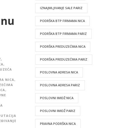
IZNAJMLJIVANJE SALE PARIZ
lnu
PODRŠKA BTP FIRMAMA NICA
PODRŠKA BTP FIRMAMA PARIZ
PODRŠKA PREDUZEĆIMA NICA
Z
,
PODRŠKA PREDUZEĆIMA PARIZ
CA
,
DUZEĆA
POSLOVNA ADRESA NICA
MA NICA
,
ZEĆIMA
POSLOVNA ADRESA PARIZ
ICA
,
VNE
POSLOVNI IMIDŽ NICA
NA
POSLOVNI IMIDŽ PARIZ
PUTACIJA
EĐIVANJE
PRAVNA PODRŠKA NICA