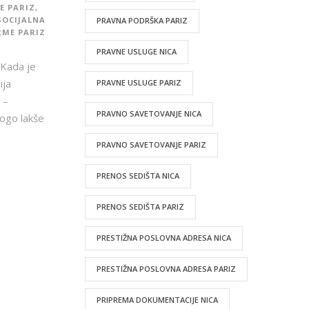
E PARIZ
,
SOCIJALNA
PRAVNA PODRŠKA PARIZ
RME PARIZ
PRAVNE USLUGE NICA
 Kada je
ija
PRAVNE USLUGE PARIZ
 –
PRAVNO SAVETOVANJE NICA
nogo lakše
PRAVNO SAVETOVANJE PARIZ
PRENOS SEDIŠTA NICA
PRENOS SEDIŠTA PARIZ
PRESTIŽNA POSLOVNA ADRESA NICA
PRESTIŽNA POSLOVNA ADRESA PARIZ
PRIPREMA DOKUMENTACIJE NICA