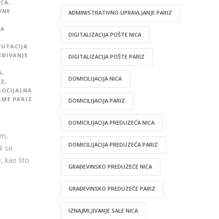
ICA
,
VNE
ADMINISTRATIVNO UPRAVLJANJE PARIZ
NA
DIGITALIZACIJA POŠTE NICA
PUTACIJA
EĐIVANJE
DIGITALIZACIJA POŠTE PARIZ
A
,
DOMICILIJACIJA NICA
IZ
,
SOCIJALNA
RME PARIZ
DOMICILIJACIJA PARIZ
DOMICILIJACIJA PREDUZEĆA NICA
em,
DOMICILIJACIJA PREDUZEĆA PARIZ
i se
, kao što
GRAĐEVINSKO PREDUZEĆE NICA
GRAĐEVINSKO PREDUZEĆE PARIZ
IZNAJMLJIVANJE SALE NICA