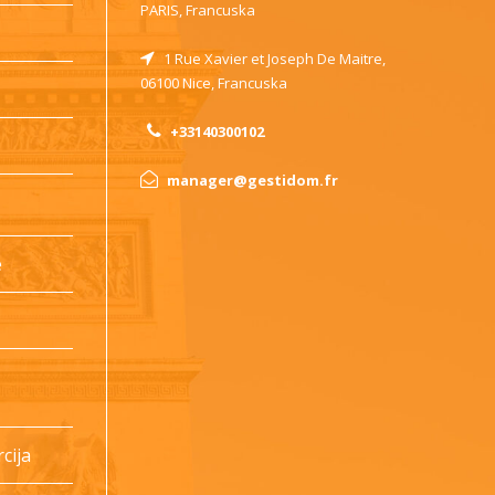
PARIS, Francuska
1 Rue Xavier et Joseph De Maitre,
06100 Nice, Francuska
+33140300102
manager@gestidom.fr
e
cija