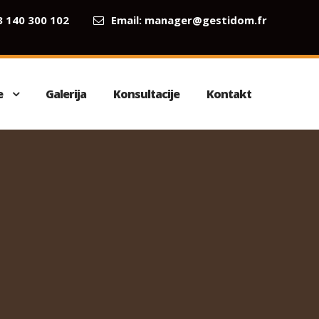
3 140 300 102
Email:
manager@gestidom.fr
e
Galerija
Konsultacije
Kontakt