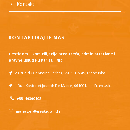
Kontakt
KONTAKTIRAJTE NAS
Gestidom – Domicilijacija preduzeća, administrativne i
pravne usluge u Parizu i Nici
23 Rue du Capitaine Ferber, 75020 PARIS, Francuska
1 Rue Xavier et Joseph De Maitre, 06100 Nice, Francuska
+33140300102
manager@gestidom.fr