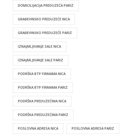
DOMICILIJACIJA PREDUZEĆA PARIZ
GRAĐEVINSKO PREDUZEĆE NICA
GRAĐEVINSKO PREDUZEĆE PARIZ
IZNAJMLJIVANJE SALE NICA
IZNAJMLJIVANJE SALE PARIZ
PODRŠKA BTP FIRMAMA NICA
PODRŠKA BTP FIRMAMA PARIZ
PODRŠKA PREDUZEĆIMA NICA
PODRŠKA PREDUZEĆIMA PARIZ
POSLOVNA ADRESA NICA
POSLOVNA ADRESA PARIZ