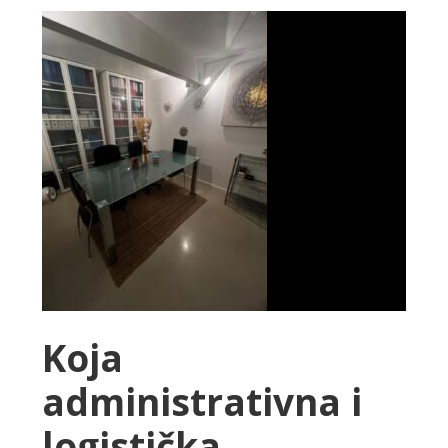
Koja
administrativna i
logistička