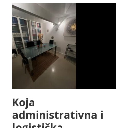
Koja
administrativna i
logistička