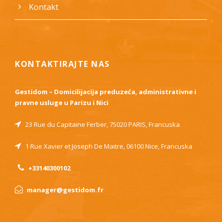
Kontakt
KONTAKTIRAJTE NAS
Gestidom – Domicilijacija preduzeća, administrativne i
pravne usluge u Parizu i Nici
23 Rue du Capitaine Ferber, 75020 PARIS, Francuska
1 Rue Xavier et Joseph De Maitre, 06100 Nice, Francuska
+33140300102
manager@gestidom.fr