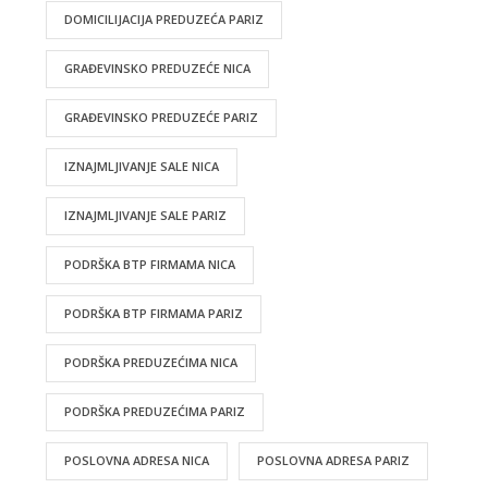
DOMICILIJACIJA PREDUZEĆA PARIZ
GRAĐEVINSKO PREDUZEĆE NICA
GRAĐEVINSKO PREDUZEĆE PARIZ
IZNAJMLJIVANJE SALE NICA
IZNAJMLJIVANJE SALE PARIZ
PODRŠKA BTP FIRMAMA NICA
PODRŠKA BTP FIRMAMA PARIZ
PODRŠKA PREDUZEĆIMA NICA
PODRŠKA PREDUZEĆIMA PARIZ
POSLOVNA ADRESA NICA
POSLOVNA ADRESA PARIZ