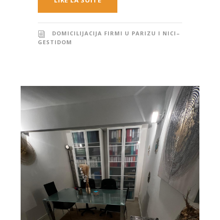
LIRE LA SUITE
DOMICILIJACIJA FIRMI U PARIZU I NICI–
GESTIDOM