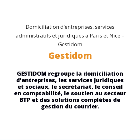
APPELEZ-NOUS
POZOVITE NAS
POZOVITE NAS
Domiciliation d’entreprises, services
administratifs et juridiques à Paris et Nice –
Gestidom
Gestidom
GESTIDOM regroupe la domiciliation
d’entreprises, les services juridiques
et sociaux, le secrétariat, le conseil
en comptabilité, le soutien au secteur
BTP et des solutions complètes de
gestion du courrier.